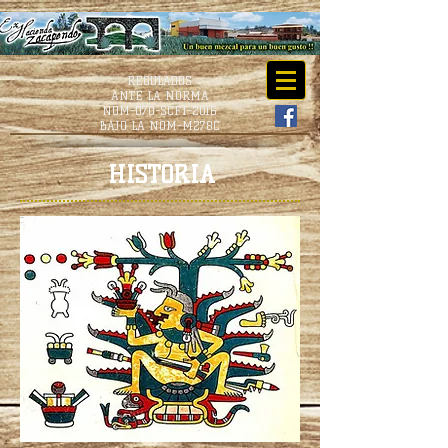
REGULADOS
ANTE LA NORMA
NOM-070-SCFI-2016
BAJO LA NOM-M278C
HISTORIA